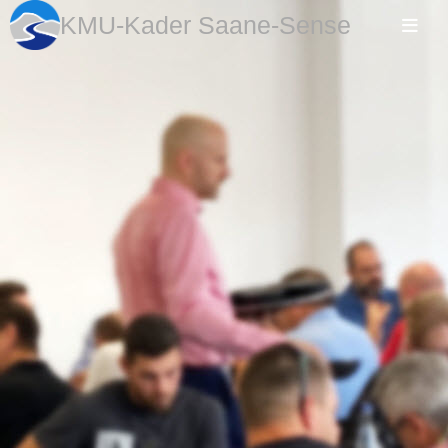
KMU-Kader Saane-Sense