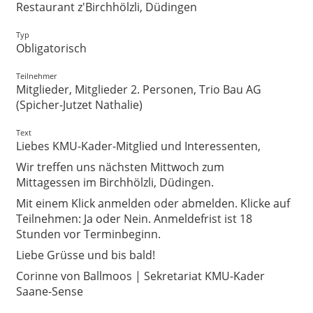
Restaurant z'Birchhölzli, Düdingen
Typ
Obligatorisch
Teilnehmer
Mitglieder, Mitglieder 2. Personen, Trio Bau AG
(Spicher-Jutzet Nathalie)
Text
Liebes KMU-Kader-Mitglied und Interessenten,
Wir treffen uns nächsten Mittwoch zum
Mittagessen im Birchhölzli, Düdingen.
Mit einem Klick anmelden oder abmelden. Klicke auf
Teilnehmen: Ja oder Nein. Anmeldefrist ist 18
Stunden vor Terminbeginn.
Liebe Grüsse und bis bald!
Corinne von Ballmoos | Sekretariat KMU-Kader
Saane-Sense