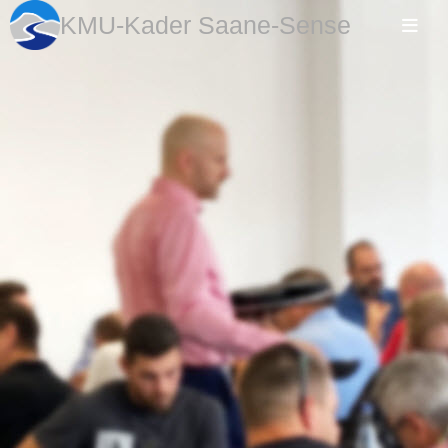
KMU-Kader Saane-Sense