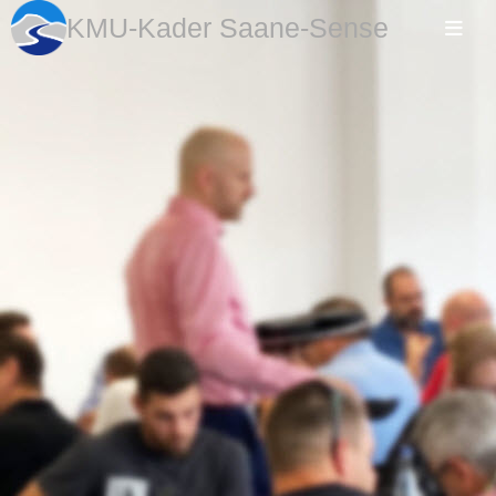
KMU-Kader Saane-Sense