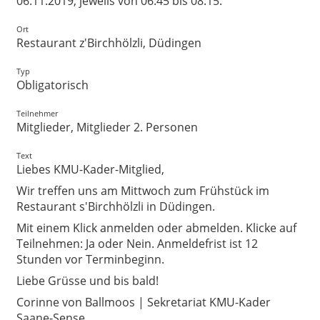
06.11.2019, jeweils von 06:45 bis 08:15.
Ort
Restaurant z'Birchhölzli, Düdingen
Typ
Obligatorisch
Teilnehmer
Mitglieder, Mitglieder 2. Personen
Text
Liebes KMU-Kader-Mitglied,
Wir treffen uns am Mittwoch zum Frühstück im
Restaurant s'Birchhölzli in Düdingen.
Mit einem Klick anmelden oder abmelden. Klicke auf
Teilnehmen: Ja oder Nein. Anmeldefrist ist 12
Stunden vor Terminbeginn.
Liebe Grüsse und bis bald!
Corinne von Ballmoos | Sekretariat KMU-Kader
Saane-Sense