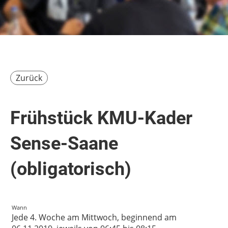
Zurück
Frühstück KMU-Kader
Sense-Saane
(obligatorisch)
Wann
Jede 4. Woche am Mittwoch, beginnend am