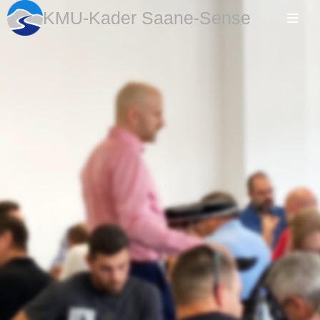
KMU-Kader Saane-Sense