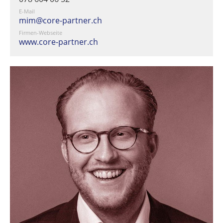
E-Mail
mim@core-partner.ch
Firmen-Webseite
www.core-partner.ch