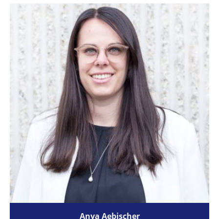
Anya Aebischer