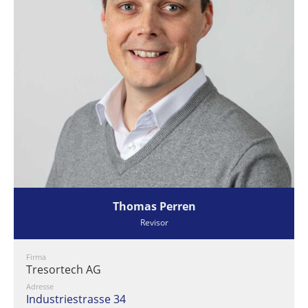
Thomas Perren
Revisor
Firma
Tresortech AG
Adresse
Industriestrasse 34