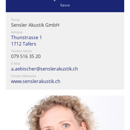
Kasse
Firma
Sensler Akustik GmbH
Adresse
Thunstrasse 1
1712 Tafers
Telefon Mobil
079 516 35 20
E-Mail
a.aebischer@senslerakustik.ch
Firmen-Webseite
www.senslerakustik.ch