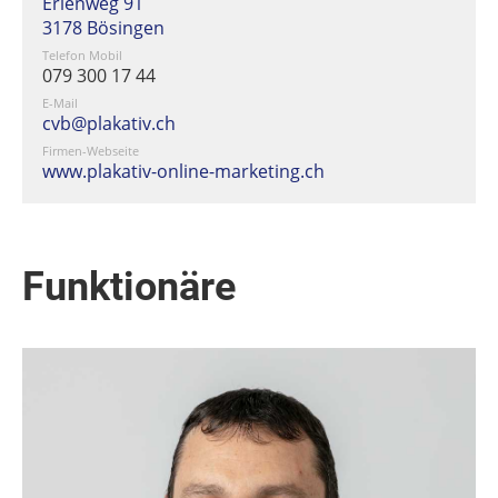
Erlenweg 91
3178 Bösingen
Telefon Mobil
079 300 17 44
E-Mail
cvb@plakativ.ch
Firmen-Webseite
www.plakativ-online-marketing.ch
Funktionäre