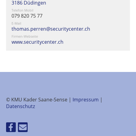
3186 Düdingen
Telefon Mobil
079 820 75 77
E-Mail
thomas.perren@securitycenter.ch
Firmen-Webseite
www.securitycenter.ch
© KMU Kader Saane-Sense |
Impressum
|
Datenschutz